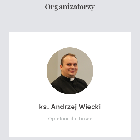
Organizatorzy
ks. Andrzej Wiecki
Opiekun duchowy