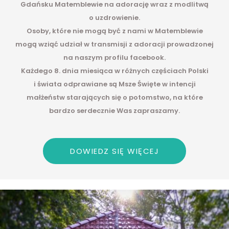
Gdańsku Matemblewie na adorację wraz z modlitwą
o uzdrowienie.
Osoby, które nie mogą być z nami w Matemblewie
mogą wziąć udział w transmisji z adoracji prowadzonej
na naszym profilu facebook.
Każdego 8. dnia miesiąca w różnych częściach Polski
i świata odprawiane są Msze Święte w intencji
małżeństw starających się o potomstwo, na które
bardzo serdecznie Was zapraszamy.
DOWIEDZ SIĘ WIĘCEJ