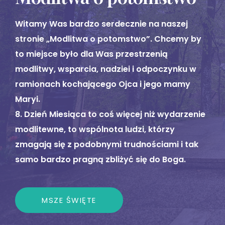
Witamy Was bardzo serdecznie na naszej
stronie „Modlitwa o potomstwo”. Chcemy by
to miejsce było dla Was przestrzenią
modlitwy, wsparcia, nadziei i odpoczynku w
ramionach kochającego Ojca i jego mamy
Maryi.
8. Dzień Miesiąca to coś więcej niż wydarzenie
modlitewne, to wspólnota ludzi, którzy
zmagają się z podobnymi trudnościami i tak
samo bardzo pragną zbliżyć się do Boga.
MSZE ŚWIĘTE