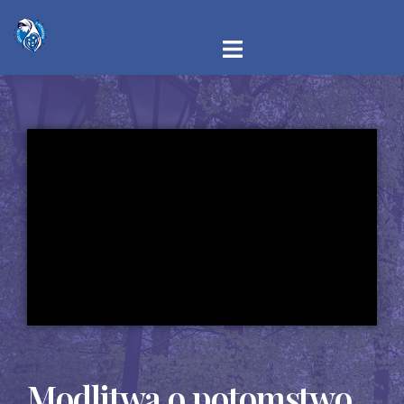
Modlitwa o potomstwo