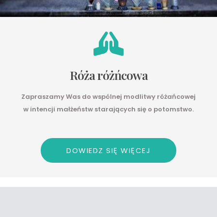
Róża różńcowa
Zapraszamy Was do wspólnej modlitwy różańcowej
w intencji małżeństw starających się o potomstwo.
DOWIEDZ SIĘ WIĘCEJ