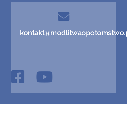
kontakt@modlitwaopotomstwo.